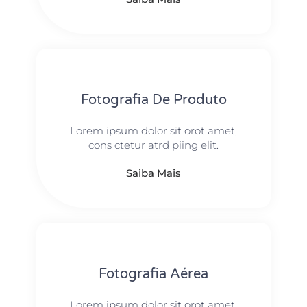
Fotografia De Produto
Lorem ipsum dolor sit orot amet,
cons ctetur atrd piing elit.​
Saiba Mais
Fotografia Aérea
Lorem ipsum dolor sit orot amet,