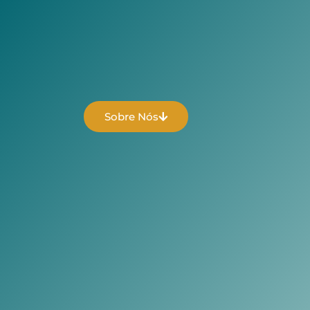
Sobre Nós