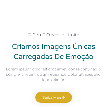
O Céu É O Nosso Limite
Criamos Imagens Únicas
Carregadas De Emoção
Lorem ipsum dolor sit orot amet, conse ctetur adip
scing elit. Proin rutrum euismod dolor ultricies aliq
luam ekolor.
Saiba Mais