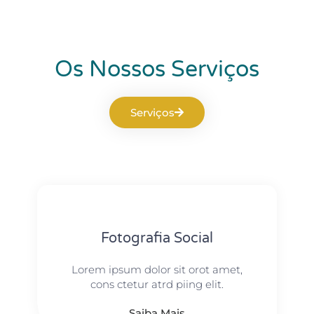
Os Nossos Serviços
Serviços
Fotografia Social
Lorem ipsum dolor sit orot amet,
cons ctetur atrd piing elit.​
Saiba Mais